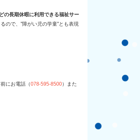
などの長期休暇に利用できる福祉サー
るので、”障がい児の学童”とも表現
事前にお電話（
078-595-8500
）また