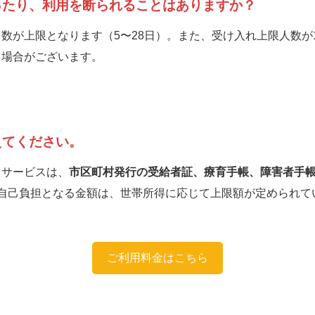
ったり、利用を断られることはありますか？
数が上限となります（5〜28日）。また、受け入れ上限人数が
く場合がございます。
えてください。
イサービスは、
市区町村発行の受給者証、療育手帳、障害者手帳
自己負担となる金額は、世帯所得に応じて上限額が定められて
ご利用料金はこちら