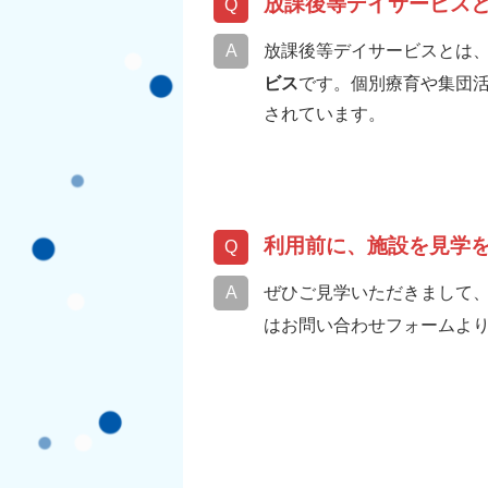
放課後等デイサービス
放課後等デイサービスとは
ビス
です。個別療育や集団活
されています。
利用前に、施設を見学
ぜひご見学いただきまして
はお問い合わせフォームよ