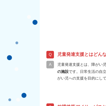
児童発達支援とはどん
児童発達支援とは、障がい児
の施設
です。日常生活の自
がい児への支援を目的にし