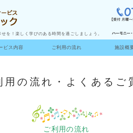
児童発達支援・放課後等デ
幸せを！楽しく学びのある時間を過ごしましょう。
ービス内容
ご利用の流れ
施設概
利用の流れ・よくあるご
ご利用の流れ