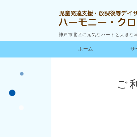
神戸市北区に元気なハートと大きな
ホーム
サ
ご