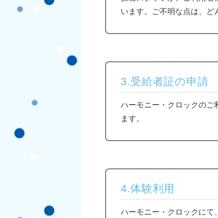
います。ご不明な点は、ど
3.受給者証の申請
ハーモニー・クロックのご
ます。
4.体験利用
ハーモニー・クロックにて