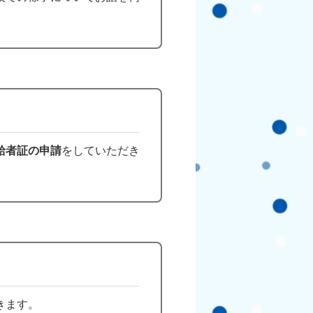
給者証の申請
をしていただき
きます。