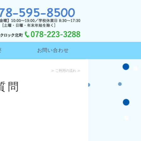
イサービス ハーモニー・クロック
要
お問い合わせ
≫ ご利用の流れ ≫
質問