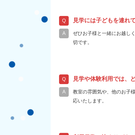
見学には子どもを連れ
ぜひお子様と一緒にお越し
切です。
見学や体験利用では、
教室の雰囲気や、他のお子
応いたします。