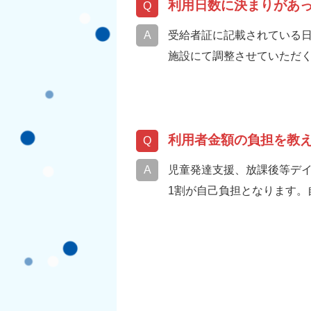
利用日数に決まりがあ
受給者証に記載されている日
施設にて調整させていただ
利用者金額の負担を教
児童発達支援、放課後等デ
1割が自己負担となります。