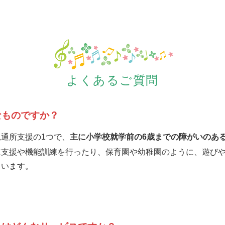
よくあるご質問
なものですか？
通所支援の1つで、
主に小学校就学前の6歳までの障がいのあ
立支援や機能訓練を行ったり、保育園や幼稚園のように、遊び
ています。